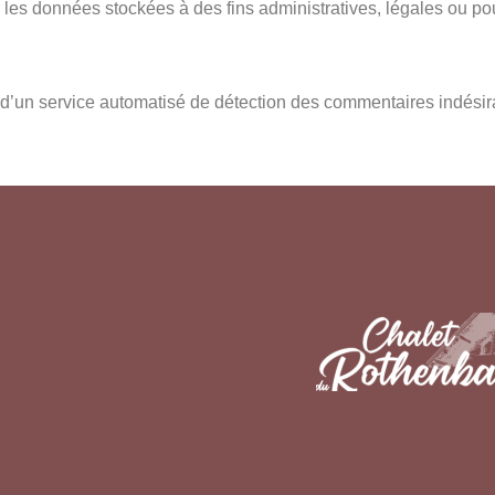
es données stockées à des fins administratives, légales ou pou
e d’un service automatisé de détection des commentaires indésir