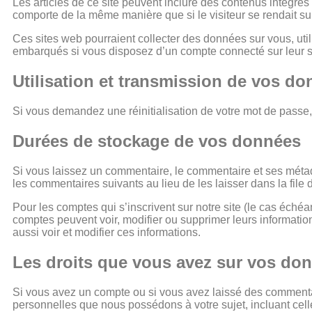
Les articles de ce site peuvent inclure des contenus intégrés
comporte de la même manière que si le visiteur se rendait sur 
Ces sites web pourraient collecter des données sur vous, util
embarqués si vous disposez d’un compte connecté sur leur s
Utilisation et transmission de vos d
Si vous demandez une réinitialisation de votre mot de passe, v
Durées de stockage de vos données
Si vous laissez un commentaire, le commentaire et ses méta
les commentaires suivants au lieu de les laisser dans la file
Pour les comptes qui s’inscrivent sur notre site (le cas éché
comptes peuvent voir, modifier ou supprimer leurs information
aussi voir et modifier ces informations.
Les droits que vous avez sur vos do
Si vous avez un compte ou si vous avez laissé des commentai
personnelles que nous possédons à votre sujet, incluant c