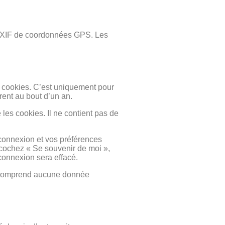
s EXIF de coordonnées GPS. Les
s cookies. C’est uniquement pour
rent au bout d’un an.
les cookies. Il ne contient pas de
connexion et vos préférences
 cochez « Se souvenir de moi »,
connexion sera effacé.
ne comprend aucune donnée