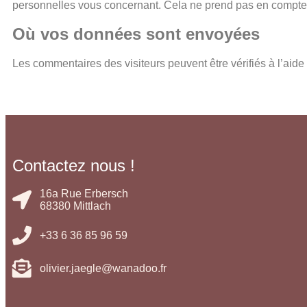
personnelles vous concernant. Cela ne prend pas en compte l
Où vos données sont envoyées
Les commentaires des visiteurs peuvent être vérifiés à l’aid
Contactez nous !
16a Rue Erbersch
68380 Mittlach
+33 6 36 85 96 59
olivier.jaegle@wanadoo.fr