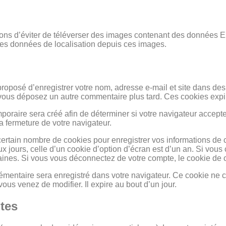
illons d’éviter de téléverser des images contenant des donnée
 des données de localisation depuis ces images.
proposé d’enregistrer votre nom, adresse e-mail et site dans de
si vous déposez un autre commentaire plus tard. Ces cookies expi
oraire sera créé afin de déterminer si votre navigateur accepte 
 fermeture de votre navigateur.
ertain nombre de cookies pour enregistrer vos informations de 
x jours, celle d’un cookie d’option d’écran est d’un an. Si vous
nes. Si vous vous déconnectez de votre compte, le cookie de 
plémentaire sera enregistré dans votre navigateur. Ce cookie 
vous venez de modifier. Il expire au bout d’un jour.
tes