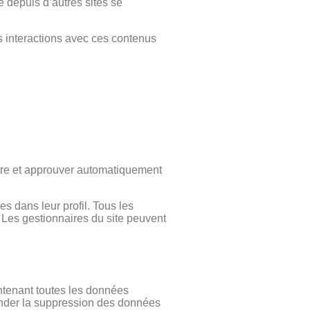
é depuis d’autres sites se
os interactions avec ces contenus
tre et approuver automatiquement
s dans leur profil. Tous les
. Les gestionnaires du site peuvent
ntenant toutes les données
ander la suppression des données