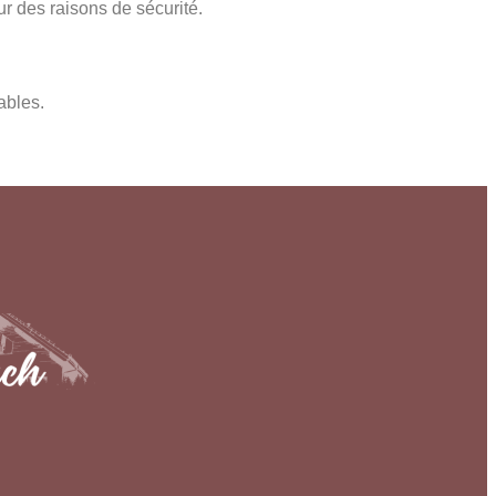
r des raisons de sécurité.
ables.