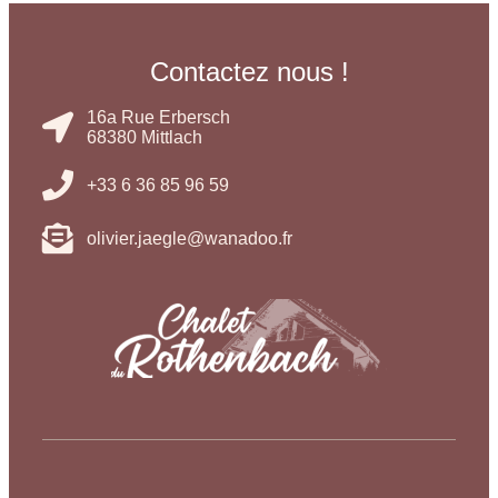
Contactez nous !
16a Rue Erbersch
68380 Mittlach
+33 6 36 85 96 59
olivier.jaegle@wanadoo.fr