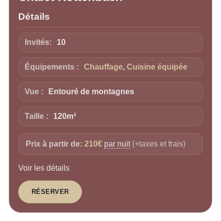
Détails
Invités:
10
Équipements :
Chauffage
,
Cuisine équipée
Vue :
Entouré de montagnes
Taille :
120m²
Prix à partir de:
210
€
par nuit
(+taxes et frais)
Voir les détails
RÉSERVER