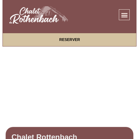
RESERVER
Chalet Rottenbach