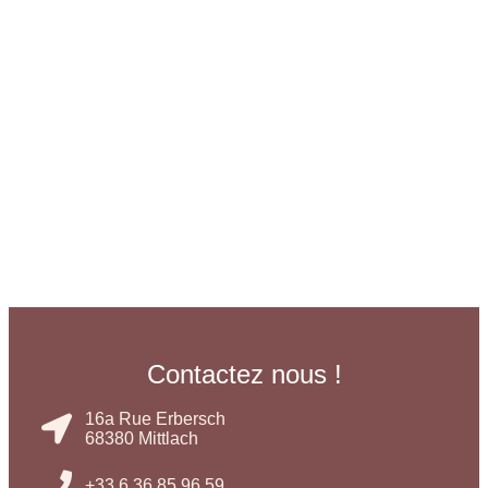
Contactez nous !
16a Rue Erbersch
68380 Mittlach
+33 6 36 85 96 59